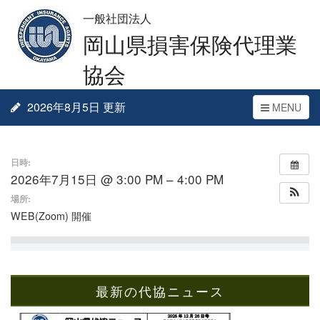
一般社団法人
岡山県損害保険代理業
協会
2026年8月5日 更新
Toggle
MENU
navigation
日時:
2026年7月15日 @ 3:00 PM – 4:00 PM
場所:
WEB(Zoom) 開催
最新の代協ニュース