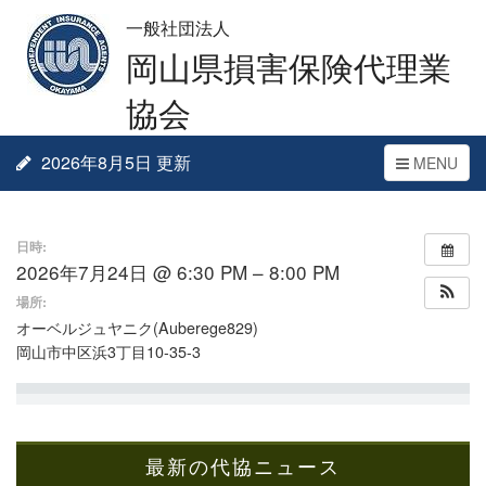
一般社団法人
岡山県損害保険代理業
協会
2026年8月5日 更新
Toggle
MENU
navigation
日時:
2026年7月24日 @ 6:30 PM – 8:00 PM
場所:
オーベルジュヤニク(Auberege829)
岡山市中区浜3丁目10-35-3
最新の代協ニュース