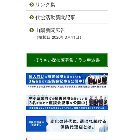
リンク集
代協活動新聞記事
山陽新聞広告
（掲載日 2026年3月11日）
ぼうさい探検隊募集チラシ申込書