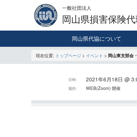
一般社団法人
岡山県損害保険代
岡山県代協について
現在位置:
トップページ
>
イベント
>
岡山東支部会
2021年6月18日 @ 3:0
日時:
WEB(Zoom) 開催
場所: