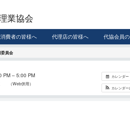
理業協会
消費者の皆様へ
代理店の皆様へ
代協会員の
同委員会
 PM – 5:00 PM
カレンダー
室 （Web併用）
カレンダー