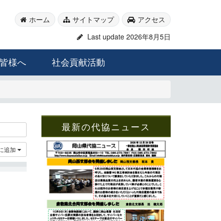
ホーム
サイトマップ
アクセス
Last update 2026年8月5日
皆様へ
社会貢献活動
最新の代協ニュース
に追加