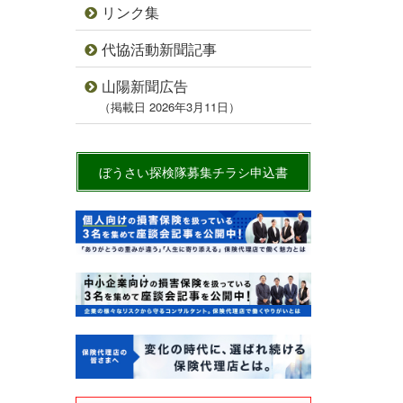
リンク集
代協活動新聞記事
山陽新聞広告
（掲載日 2026年3月11日）
ぼうさい探検隊募集チラシ申込書