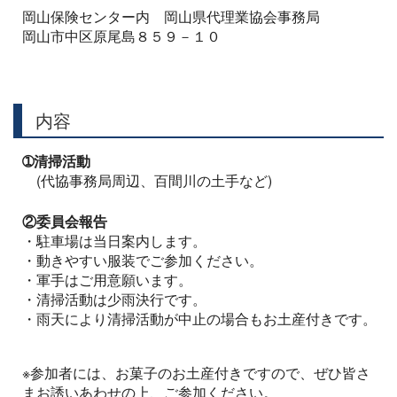
岡山保険センター内 岡山県代理業協会事務局
岡山市中区原尾島８５９－１０
内容
➀清掃活動
(代協事務局周辺、百間川の土手など)
②委員会報告
・駐車場は当日案内します。
・動きやすい服装でご参加ください。
・軍手はご用意願います。
・清掃活動は少雨決行です。
・雨天により清掃活動が中止の場合もお土産付きです。
※参加者には、お菓子のお土産付きですので、ぜひ皆さ
まお誘いあわせの上、ご参加ください。