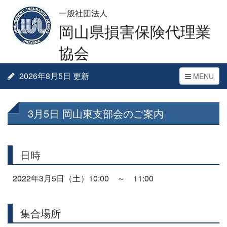
一般社団法人
岡山県損害保険代理業
協会
2026年8月5日 更新
Toggle
MENU
navigation
3月5日 岡山東支部会のご案内
日時
2022年3月5日（土）10:00 ～ 11:00
集合場所