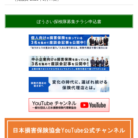
ぼうさい探検隊募集チラシ申込書