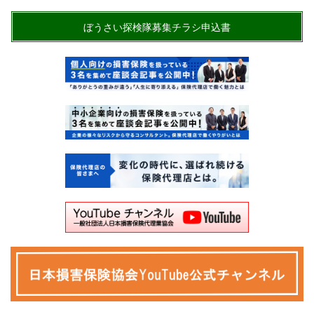
ぼうさい探検隊募集チラシ申込書