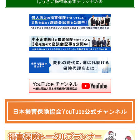
ぼうさい探検隊募集チラシ申込書