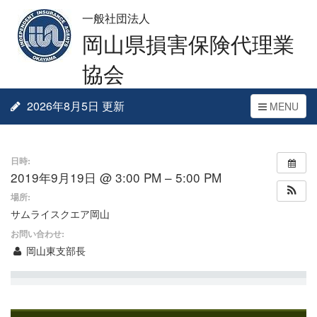
一般社団法人
岡山県損害保険代理業
協会
2026年8月5日 更新
Toggle
MENU
navigation
日時:
2019年9月19日 @ 3:00 PM – 5:00 PM
場所:
サムライスクエア岡山
お問い合わせ:
岡山東支部長