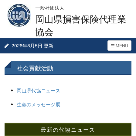
一般社団法人
岡山県損害保険代理業
協会
2026年8月5日 更新
Toggle
MENU
navigation
社会貢献活動
岡山県代協ニュース
生命のメッセージ展
最新の代協ニュース