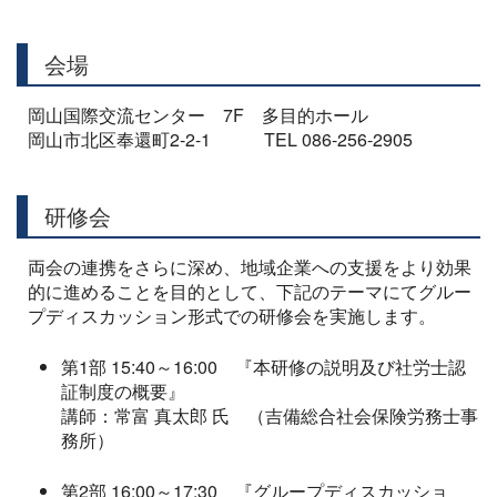
会場
岡山国際交流センター 7F 多目的ホール
岡山市北区奉還町2-2-1 TEL 086-256-2905
研修会
両会の連携をさらに深め、地域企業への支援をより効果
的に進めることを目的として、下記のテーマにてグルー
プディスカッション形式での研修会を実施します。
第1部 15:40～16:00 『本研修の説明及び社労士認
証制度の概要』
講師：常富 真太郎 氏 （吉備総合社会保険労務士事
務所）
第2部 16:00～17:30 『グループディスカッショ