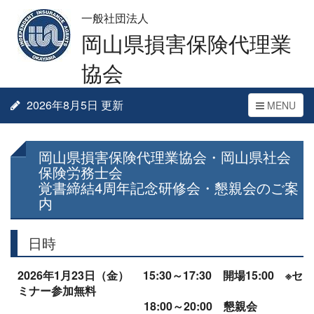
一般社団法人
岡山県損害保険代理業
協会
2026年8月5日 更新
Toggle
MENU
navigation
岡山県損害保険代理業協会・岡山県社会
保険労務士会
覚書締結4周年記念研修会・懇親会のご案
内
日時
2026
年1月23日（金） 15:30～17:30 開場15:00
※セ
ミナー参加無料
18:00
～20:00 懇親会