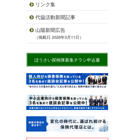
リンク集
代協活動新聞記事
山陽新聞広告
（掲載日 2026年3月11日）
ぼうさい探検隊募集チラシ申込書