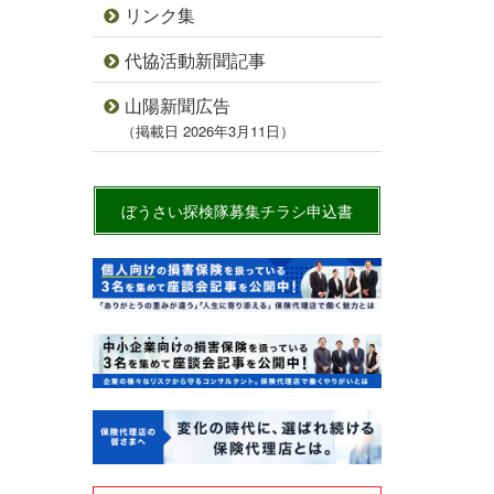
リンク集
代協活動新聞記事
山陽新聞広告
（掲載日 2026年3月11日）
ぼうさい探検隊募集チラシ申込書