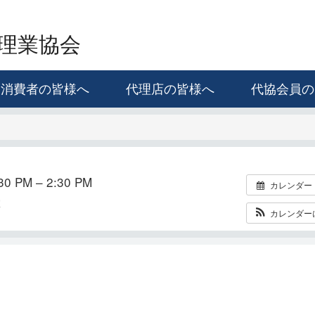
理業協会
消費者の皆様へ
代理店の皆様へ
代協会員の
0 PM – 2:30 PM
カレンダー
室
カレンダー