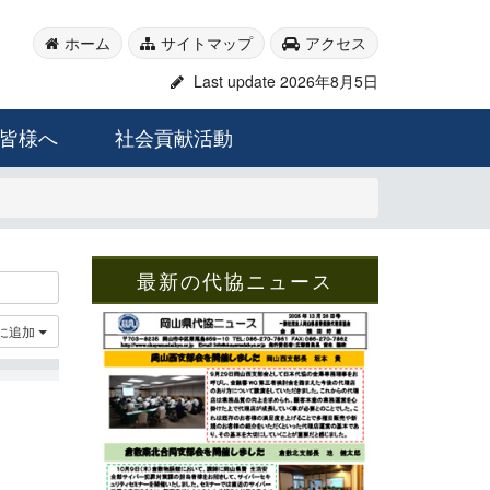
ホーム
サイトマップ
アクセス
Last update 2026年8月5日
皆様へ
社会貢献活動
最新の代協ニュース
に追加