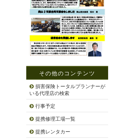
その他のコンテンツ
損害保険トータルプランナーが
いる代理店の検索
行事予定
提携修理工場一覧
提携レンタカー