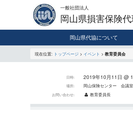
一般社団法人
岡山県損害保険代
岡山県代協について
現在位置:
トップページ
>
イベント
>
教育委員会
2019年10月11日 @ 12
日時:
岡山保険センター 会議
場所:
教育委員長
お問い合わせ: