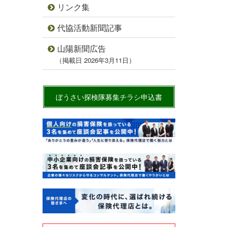
リンク集
代協活動新聞記事
山陽新聞広告
（掲載日 2026年3月11日）
ぼうさい探検隊募集チラシ申込書