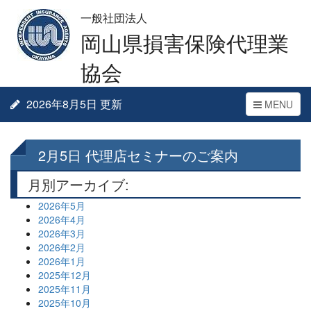
一般社団法人
岡山県損害保険代理業
協会
2026年8月5日 更新
Toggle
MENU
navigation
2月5日 代理店セミナーのご案内
月別アーカイブ:
2026年5月
2026年4月
2026年3月
2026年2月
2026年1月
2025年12月
2025年11月
2025年10月