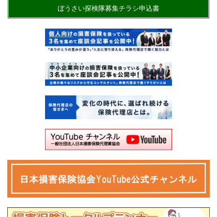
ぼうさい探検隊募集チラシ申込書