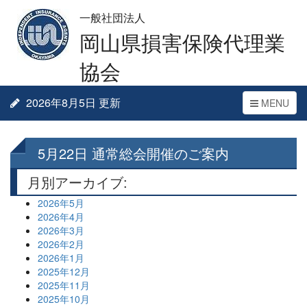
一般社団法人
岡山県損害保険代理業
協会
2026年8月5日 更新
Toggle
MENU
navigation
5月22日 通常総会開催のご案内
月別アーカイブ:
2026年5月
2026年4月
2026年3月
2026年2月
2026年1月
2025年12月
2025年11月
2025年10月