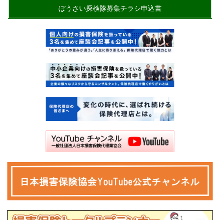
ぼうさい探検隊募集チラシ申込書