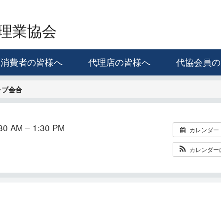
理業協会
消費者の皆様へ
代理店の皆様へ
代協会員の
ラブ会合
0 AM – 1:30 PM
カレンダー
カレンダー