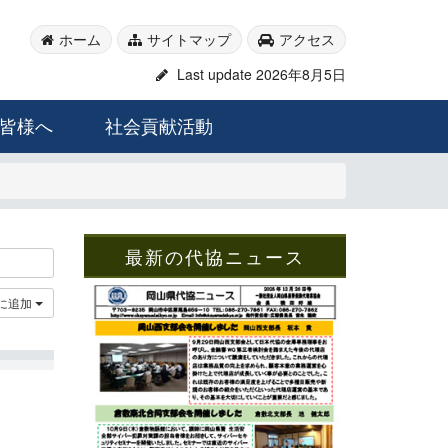
ホーム
サイトマップ
アクセス
Last update 2026年8月5日
皆様へ
社会貢献活動
最新の代協ニュース
に追加