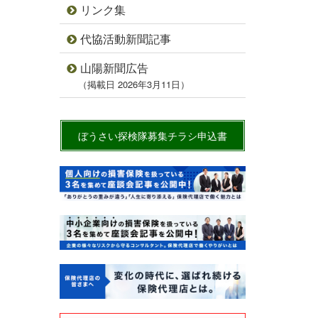
リンク集
代協活動新聞記事
山陽新聞広告
（掲載日 2026年3月11日）
ぼうさい探検隊募集チラシ申込書