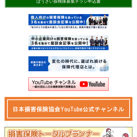
ぼうさい探検隊募集チラシ申込書