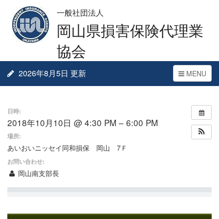
一般社団法人
岡山県損害保険代理業
協会
2026年8月5日 更新
Toggle
MENU
navigation
日時:
2018年10月10日 @ 4:30 PM – 6:00 PM
場所:
あいおいニッセイ同和損保 岡山 7Ｆ
お問い合わせ:
岡山南支部長