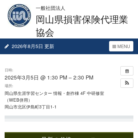
一般社団法人
岡山県損害保険代理業
協会
2026年8月5日 更新
Toggle
MENU
navigation
日時:
2025年3月5日 @ 1:30 PM – 2:30 PM
場所:
岡山県生涯学習センター 情報・創作棟 4F 中研修室
（WEB併用）
岡山市北区伊島町3丁目1-1