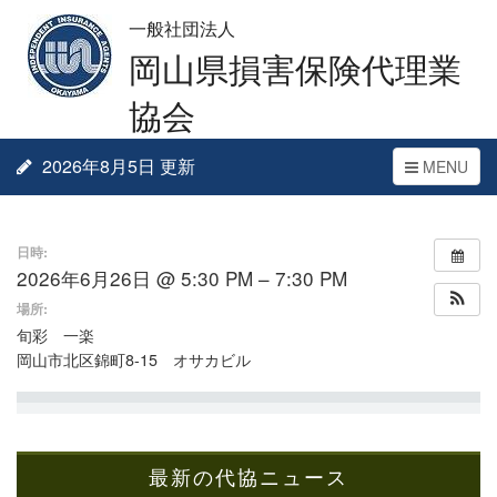
一般社団法人
岡山県損害保険代理業
協会
2026年8月5日 更新
Toggle
MENU
navigation
日時:
2026年6月26日 @ 5:30 PM – 7:30 PM
場所:
旬彩 一楽
岡山市北区錦町8-15 オサカビル
最新の代協ニュース