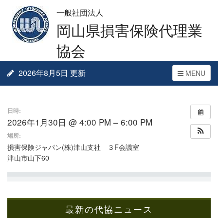
一般社団法人
岡山県損害保険代理業
協会
2026年8月5日 更新
Toggle
MENU
navigation
日時:
2026年1月30日 @ 4:00 PM – 6:00 PM
場所:
損害保険ジャパン(株)津山支社 ３F会議室
津山市山下60
最新の代協ニュース