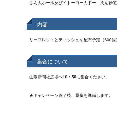
さん太ホール及びイトーヨーカドー 周辺歩道
内容
リーフレットとティッシュを配布予定（600個
集合について
山陽新聞社広場へ
10：50
に集合ください。
★キャンペーン終了後、昼食を準備します。