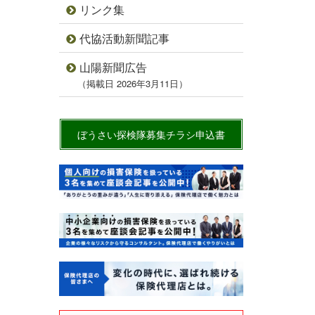
リンク集
代協活動新聞記事
山陽新聞広告
（掲載日 2026年3月11日）
ぼうさい探検隊募集チラシ申込書