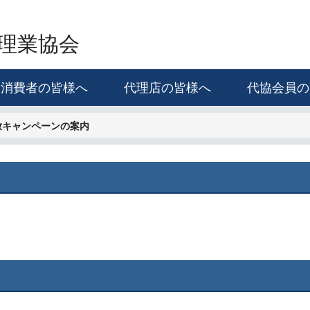
理業協会
消費者の皆様へ
代理店の皆様へ
代協会員の
放キャンペーンの案内