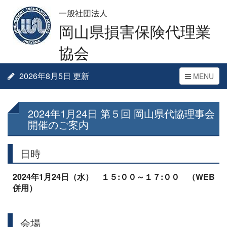
一般社団法人
岡山県損害保険代理業
協会
2026年8月5日 更新
Toggle
MENU
navigation
2024年1月24日 第５回 岡山県代協理事会
開催のご案内
日時
2024年1月24日（水） １５:００～１７:００ （WEB
併用）
会場