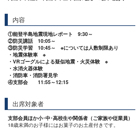
内容
①
能登半島地震現地レポート 9:30～
②防災講話 10:05～
③防災学習 10:45～
※については人数制限あり
・地震体験車 ※
・VRゴーグルによる疑似地震・火災体験 ※
・水消火器体験
・消防車・消防署見学
④支部会 11:55～12:15
出席対象者
支部会員ほか小･中･高校生や関係者（ご家族や従業員）
18歳未満のお子様にはお菓子のお土産付きです。