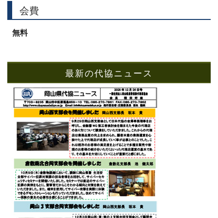
会費
無料
最新の代協ニュース