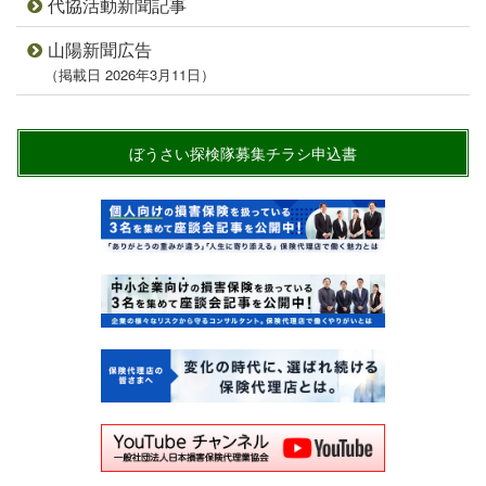
代協活動新聞記事
山陽新聞広告
（掲載日 2026年3月11日）
ぼうさい探検隊募集チラシ申込書