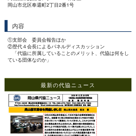
岡山市北区奉還町2丁目2番1号
内容
①支部会 委員会報告ほか
②歴代４会長によるパネルディスカッション
「代協に所属していることのメリット、代協は何をし
ている団体なのか」
最新の代協ニュース