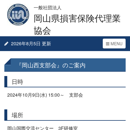
一般社団法人
岡山県損害保険代理業
協会
2026年8月5日 更新
Toggle
MENU
navigation
『岡山西支部会』のご案内
日時
2024年10月9日(水) 15:00～ 支部会
場所
岡山国際交流センター 3F研修室