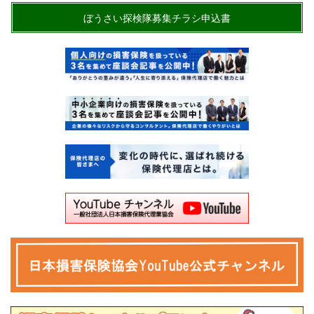
ぼうさい探検隊募集チラシ申込書